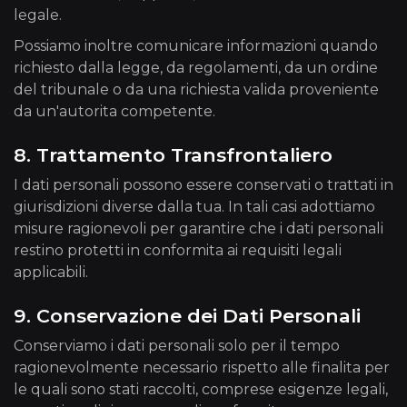
legale.
Possiamo inoltre comunicare informazioni quando
richiesto dalla legge, da regolamenti, da un ordine
del tribunale o da una richiesta valida proveniente
da un'autorita competente.
8. Trattamento Transfrontaliero
I dati personali possono essere conservati o trattati in
giurisdizioni diverse dalla tua. In tali casi adottiamo
misure ragionevoli per garantire che i dati personali
restino protetti in conformita ai requisiti legali
applicabili.
9. Conservazione dei Dati Personali
Conserviamo i dati personali solo per il tempo
ragionevolmente necessario rispetto alle finalita per
le quali sono stati raccolti, comprese esigenze legali,