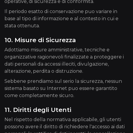
operative, di sicurezza e di conformita.
Il periodo esatto di conservazione puo variare in
base al tipo di informazione e al contesto in cui e
stata ottenuta.
10. Misure di Sicurezza
Adottiamo misure amministrative, tecniche e
organizzative ragionevoli finalizzate a proteggere i
dati personali da accessi illeciti, divulgazione,
alterazione, perdita o distruzione.
Sebbene prendiamo sul serio la sicurezza, nessun
sistema basato su Internet puo essere garantito
come completamente sicuro.
11. Diritti degli Utenti
Nel rispetto della normativa applicabile, gli utenti
possono avere il diritto di richiedere l'accesso ai dati