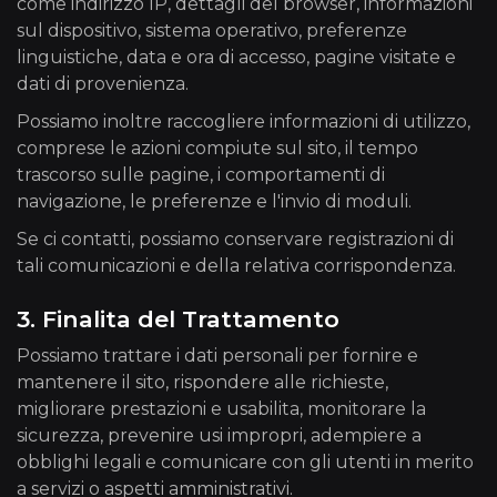
come indirizzo IP, dettagli del browser, informazioni
sul dispositivo, sistema operativo, preferenze
linguistiche, data e ora di accesso, pagine visitate e
dati di provenienza.
Possiamo inoltre raccogliere informazioni di utilizzo,
comprese le azioni compiute sul sito, il tempo
trascorso sulle pagine, i comportamenti di
navigazione, le preferenze e l'invio di moduli.
Se ci contatti, possiamo conservare registrazioni di
tali comunicazioni e della relativa corrispondenza.
3. Finalita del Trattamento
Possiamo trattare i dati personali per fornire e
mantenere il sito, rispondere alle richieste,
migliorare prestazioni e usabilita, monitorare la
sicurezza, prevenire usi impropri, adempiere a
obblighi legali e comunicare con gli utenti in merito
a servizi o aspetti amministrativi.